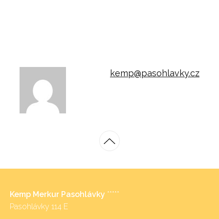
kemp@pasohlavky.cz
Kemp Merkur Pasohlávky
*****
Pasohlávky 114 E