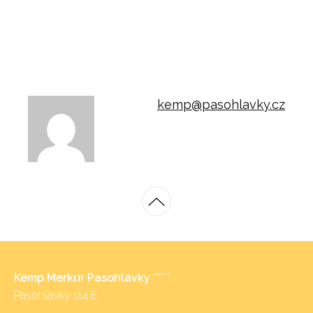
kemp@pasohlavky.cz
Kemp Merkur Pasohlávky
*****
Pasohlávky 114 E