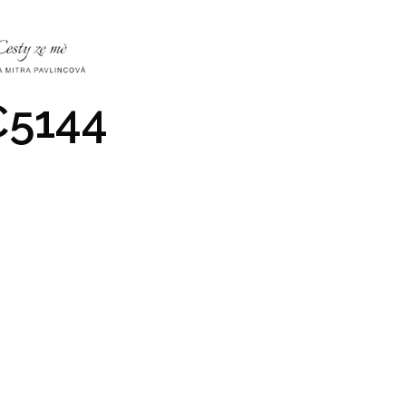
NKY
CO NÁS ČEKÁ
PRAKTICKÉ INFO
GALERIE
5144