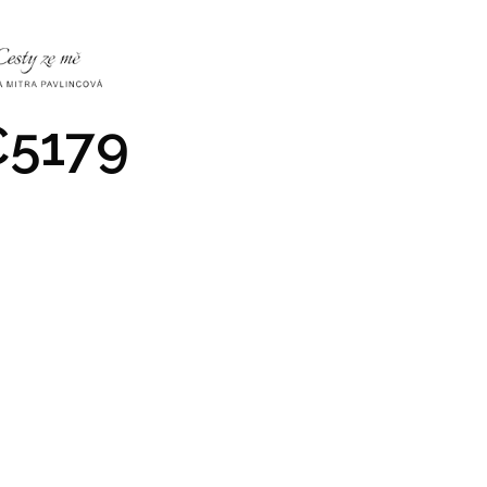
NKY
CO NÁS ČEKÁ
PRAKTICKÉ INFO
GALERIE
5179