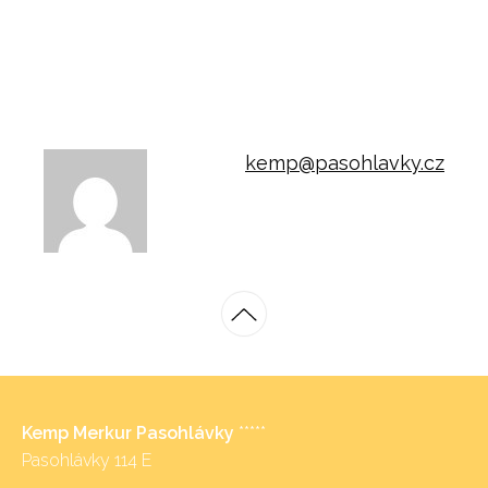
kemp@pasohlavky.cz
Kemp Merkur Pasohlávky
*****
Pasohlávky 114 E