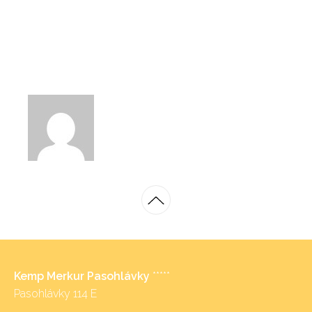
Kemp Merkur Pasohlávky
*****
Pasohlávky 114 E