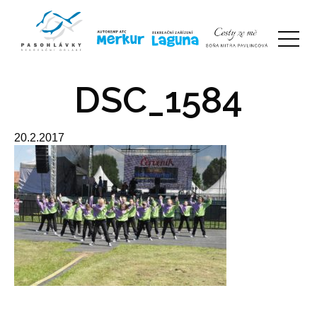
DSC_1584
20.2.2017