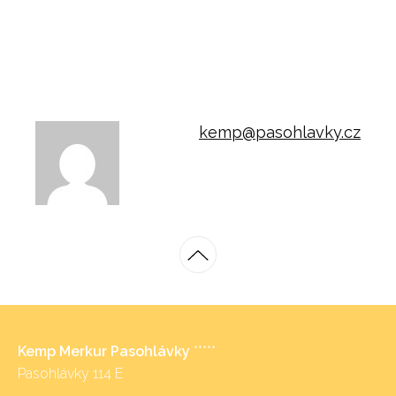
kemp@pasohlavky.cz
Kemp Merkur Pasohlávky
*****
Pasohlávky 114 E