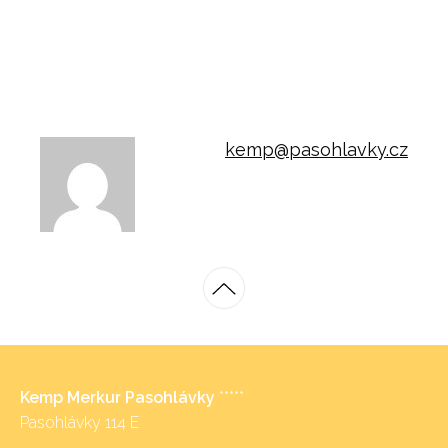
kemp@pasohlavky.cz
Kemp Merkur Pasohlávky
*****
Pasohlávky 114 E