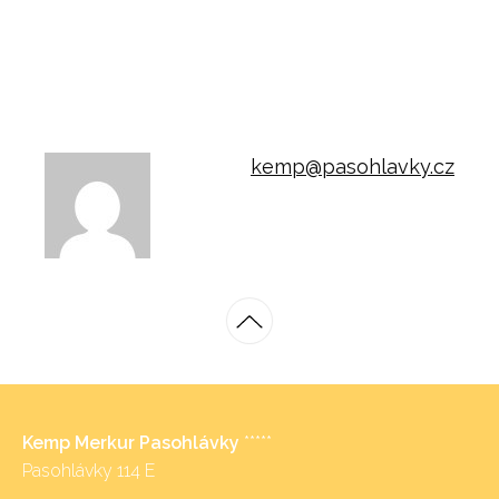
kemp@pasohlavky.cz
Kemp Merkur Pasohlávky
*****
Pasohlávky 114 E