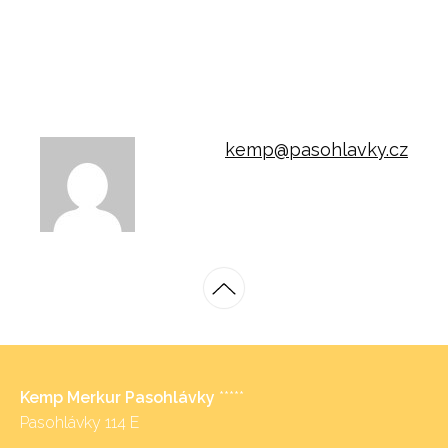
kemp@pasohlavky.cz
Kemp Merkur Pasohlávky
*****
Pasohlávky 114 E