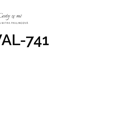
NKY
CO NÁS ČEKÁ
PRAKTICKÉ INFO
GALERIE
AL-741