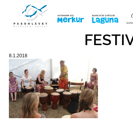
ÚVOD
LINE-UP
VSTUPE
FESTIV
8.1.2018