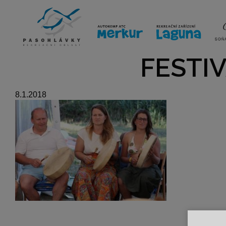
ÚVOD
LINE-UP
VSTUPE
FESTIV
8.1.2018