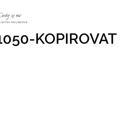
NKY
CO NÁS ČEKÁ
PRAKTICKÉ INFO
GALERIE
1050-KOPIROVAT