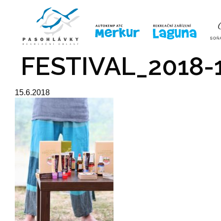
ÚVOD
LINE-UP
VSTUPE
FESTIVAL_2018-
15.6.2018