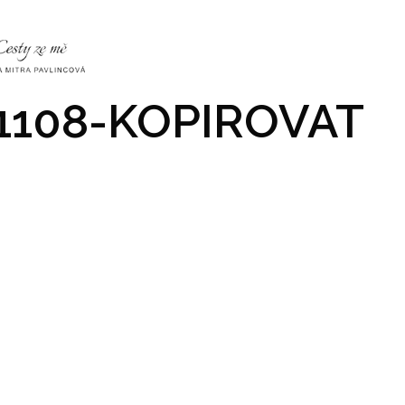
NKY
CO NÁS ČEKÁ
PRAKTICKÉ INFO
GALERIE
1108-KOPIROVAT