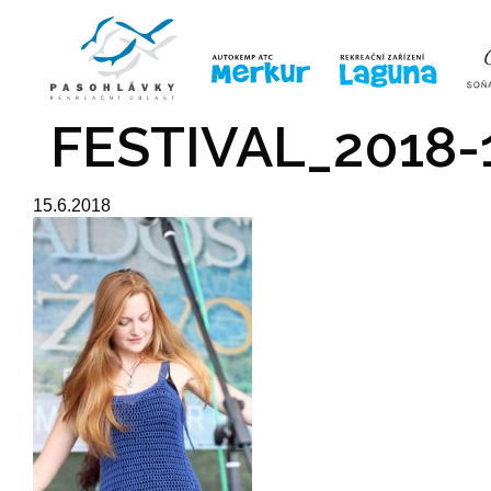
ÚVOD
LINE-UP
VSTUPE
FESTIVAL_2018-
15.6.2018