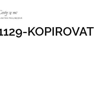
NKY
CO NÁS ČEKÁ
PRAKTICKÉ INFO
GALERIE
1129-KOPIROVAT