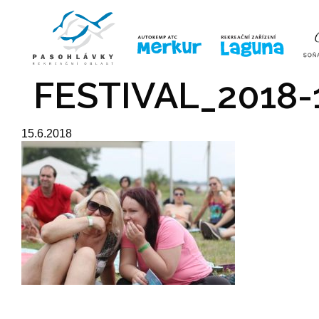
ÚVOD
LINE-UP
VSTUPE
FESTIVAL_2018-
15.6.2018