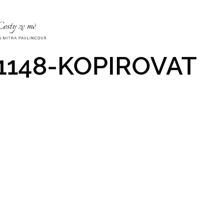
NKY
CO NÁS ČEKÁ
PRAKTICKÉ INFO
GALERIE
1148-KOPIROVAT