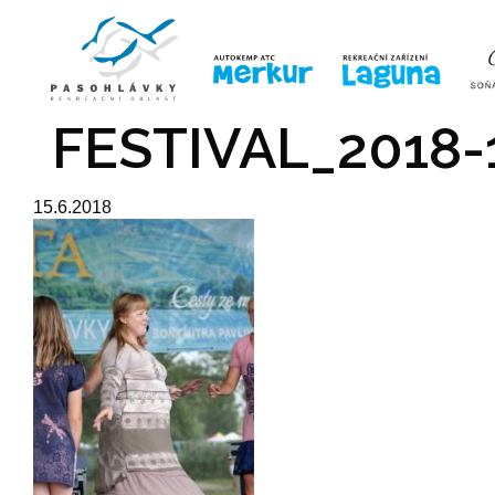
ÚVOD
LINE-UP
VSTUPE
FESTIVAL_2018-
15.6.2018