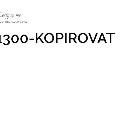
NKY
CO NÁS ČEKÁ
PRAKTICKÉ INFO
GALERIE
1300-KOPIROVAT