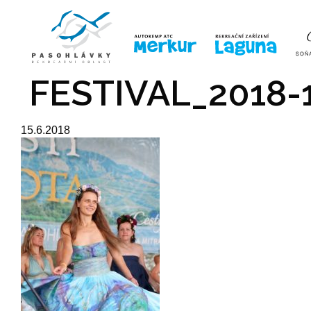
ÚVOD
LINE-UP
VSTUPE
FESTIVAL_2018-
15.6.2018