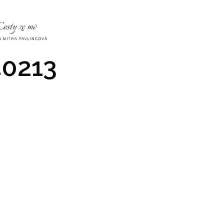
NKY
CO NÁS ČEKÁ
PRAKTICKÉ INFO
GALERIE
0213