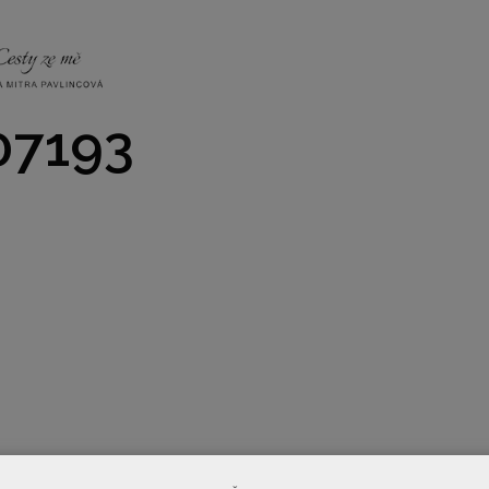
NKY
CO NÁS ČEKÁ
PRAKTICKÉ INFO
GALERIE
7193