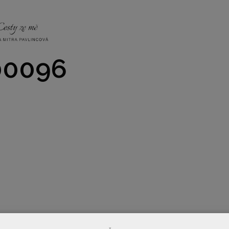
NKY
CO NÁS ČEKÁ
PRAKTICKÉ INFO
GALERIE
0096