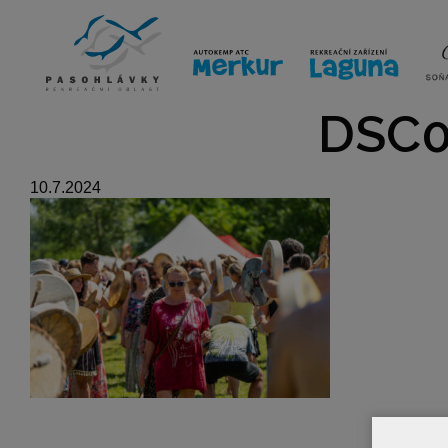
ÚVOD
LINE-UP
VSTUPE
DSC0
10.7.2024