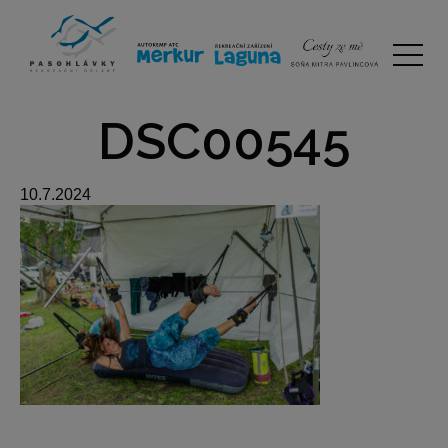
DSC00545
10.7.2024