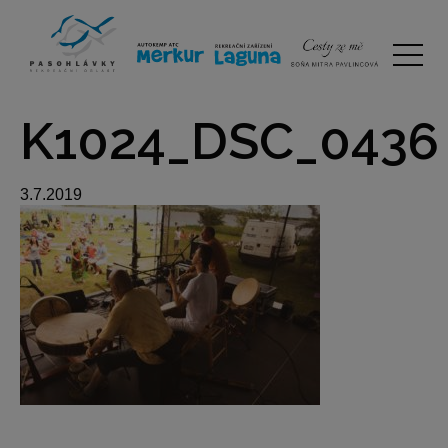
K1024_DSC_0436
3.7.2019