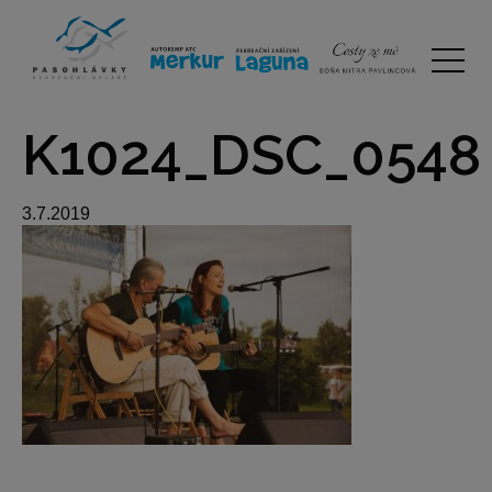
K1024_DSC_0548
3.7.2019