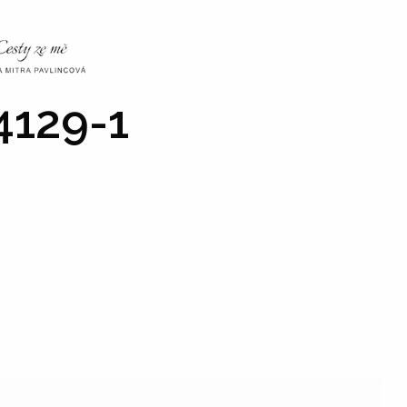
NKY
CO NÁS ČEKÁ
PRAKTICKÉ INFO
GALERIE
129-1