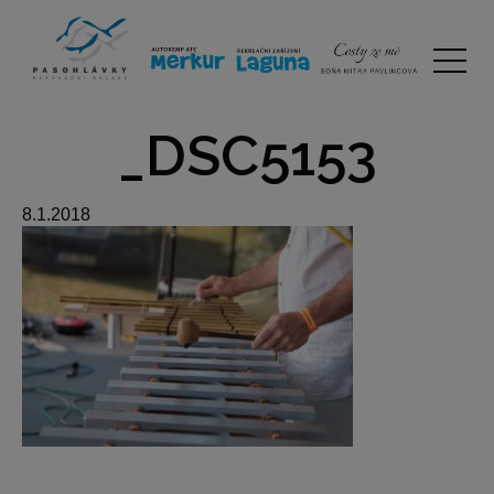
_DSC5153
8.1.2018