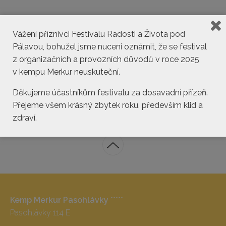
Vážení příznivci Festivalu Radosti a Života pod
Pálavou, bohužel jsme nuceni oznámit, že se festival
z organizačních a provozních důvodů v roce 2025
v kempu Merkur neuskuteční.
Děkujeme účastníkům festivalu za dosavadní přízeň.
Přejeme všem krásný zbytek roku, především klid a
zdraví.
Kemp Merkur Pasohlávky
*****
Pasohlávky 114 E