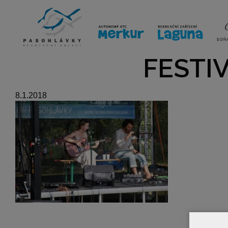
ÚVOD
LINE-UP
VSTUPE
FESTIV
8.1.2018