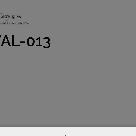
NKY
CO NÁS ČEKÁ
PRAKTICKÉ INFO
GALERIE
AL-013