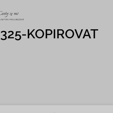
NKY
CO NÁS ČEKÁ
PRAKTICKÉ INFO
GALERIE
-325-KOPIROVAT