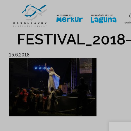
ÚVOD
LINE-UP
VSTUPE
FESTIVAL_2018
15.6.2018