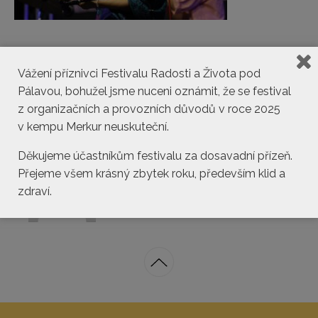
Vážení příznivci Festivalu Radosti a Života pod
Pálavou, bohužel jsme nuceni oznámit, že se festival
z organizačních a provozních důvodů v roce 2025
v kempu Merkur neuskuteční.
Děkujeme účastníkům festivalu za dosavadní přízeň.
kemp@pasohlavky.cz
Přejeme všem krásný zbytek roku, především klid a
zdraví.