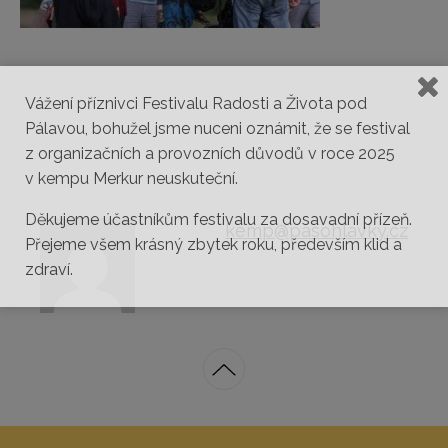
Vážení příznivci Festivalu Radosti a Života pod
Pálavou, bohužel jsme nuceni oznámit, že se festival
z organizačních a provozních důvodů v roce 2025
v kempu Merkur neuskuteční.
Děkujeme účastníkům festivalu za dosavadní přízeň.
kemp@pasohlavky.cz
Přejeme všem krásný zbytek roku, především klid a
zdraví.