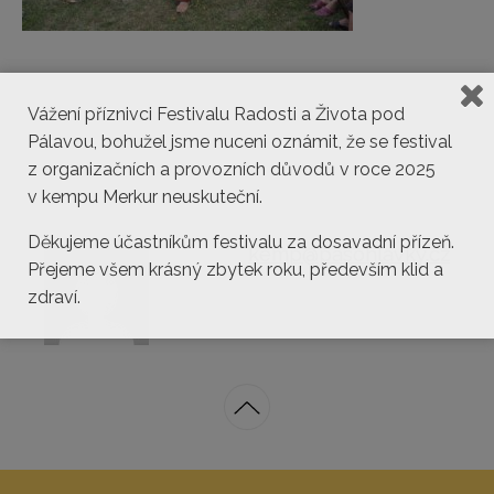
Vážení příznivci Festivalu Radosti a Života pod
Pálavou, bohužel jsme nuceni oznámit, že se festival
z organizačních a provozních důvodů v roce 2025
v kempu Merkur neuskuteční.
Děkujeme účastníkům festivalu za dosavadní přízeň.
kemp@pasohlavky.cz
Přejeme všem krásný zbytek roku, především klid a
zdraví.