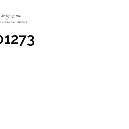
NKY
CO NÁS ČEKÁ
PRAKTICKÉ INFO
GALERIE
1273