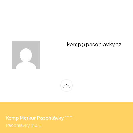
kemp@pasohlavky.cz
Kemp Merkur Pasohlávky
*****
Pasohlávky 114 E