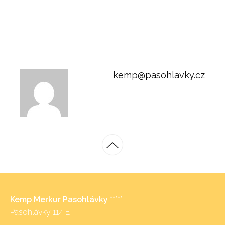
kemp@pasohlavky.cz
Kemp Merkur Pasohlávky
*****
Pasohlávky 114 E