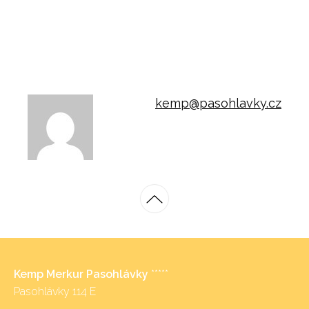
kemp@pasohlavky.cz
Kemp Merkur Pasohlávky
*****
Pasohlávky 114 E