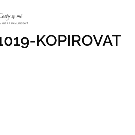
NKY
CO NÁS ČEKÁ
PRAKTICKÉ INFO
GALERIE
1019-KOPIROVAT