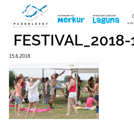
ÚVOD
LINE-UP
VSTUPE
FESTIVAL_2018-
15.6.2018