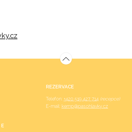
ky.cz
REZERVACE
Telefon:
+420 519 427 714
(recepce)
E-mail:
kemp@pasohlavky.cz
 E