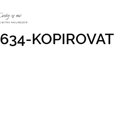
NKY
CO NÁS ČEKÁ
PRAKTICKÉ INFO
GALERIE
-634-KOPIROVAT