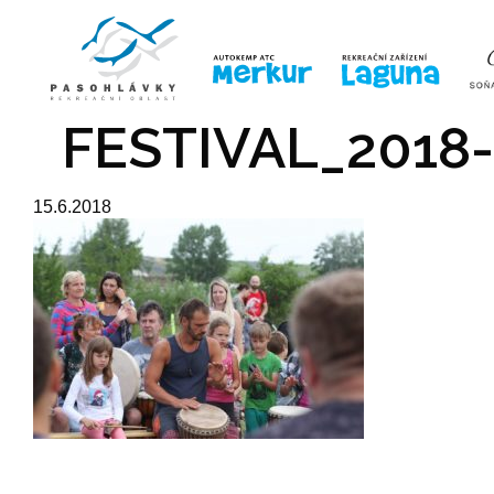
ÚVOD
LINE-UP
VSTUPE
FESTIVAL_2018
15.6.2018